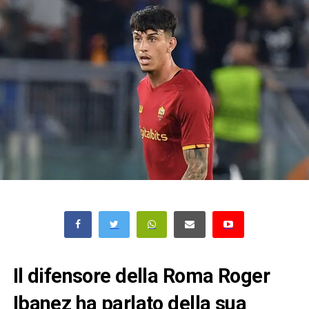
Il difensore della Roma Roger
Ibanez ha parlato della sua