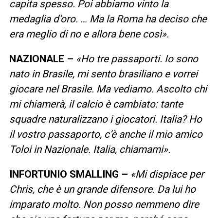
capita spesso. Poi abbiamo vinto la
medaglia d’oro. … Ma la Roma ha deciso che
era meglio di no e allora bene così».
NAZIONALE –
«Ho tre passaporti. Io sono
nato in Brasile, mi sento brasiliano e vorrei
giocare nel Brasile. Ma vediamo. Ascolto chi
mi chiamerà, il calcio è cambiato: tante
squadre naturalizzano i giocatori. Italia? Ho
il vostro passaporto, c’è anche il mio amico
Toloi in Nazionale. Italia, chiamami».
INFORTUNIO SMALLING –
«Mi dispiace per
Chris, che è un grande difensore. Da lui ho
imparato molto. Non posso nemmeno dire