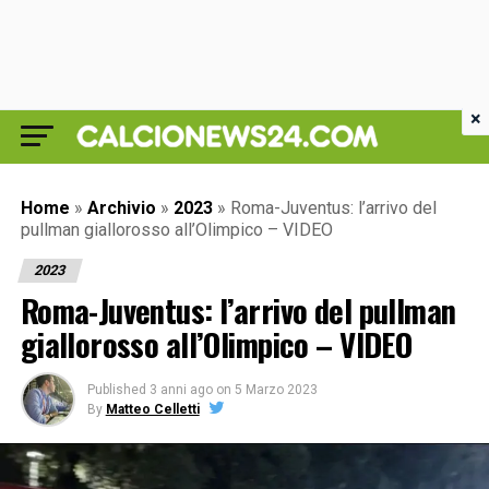
×
Home
»
Archivio
»
2023
»
Roma-Juventus: l’arrivo del
pullman giallorosso all’Olimpico – VIDEO
2023
Roma-Juventus: l’arrivo del pullman
giallorosso all’Olimpico – VIDEO
Published
3 anni ago
on
5 Marzo 2023
By
Matteo Celletti