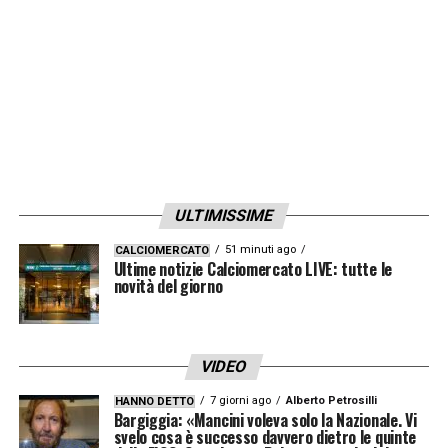
LA PLAYLIST DELLE NOSTRE TOP NEWS
ULTIMISSIME
51 minuti ago
CALCIOMERCATO
Ultime notizie Calciomercato LIVE: tutte le
novità del giorno
VIDEO
7 giorni ago
Alberto Petrosilli
HANNO DETTO
Bargiggia: «Mancini voleva solo la Nazionale. Vi
svelo cosa è successo davvero dietro le quinte