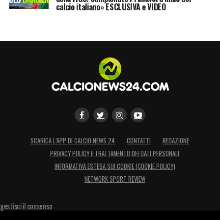
calcio italiano» ESCLUSIVA e VIDEO
SCARICA L’APP DI CALCIO NEWS 24
CONTATTI
REDAZIONE
PRIVACY POLICY E TRATTAMENTO DEI DATI PERSONALI
INFORMATIVA ESTESA SUI COOKIE (COOKIE POLICY)
NETWORK SPORT REVIEW
gestisci il consenso