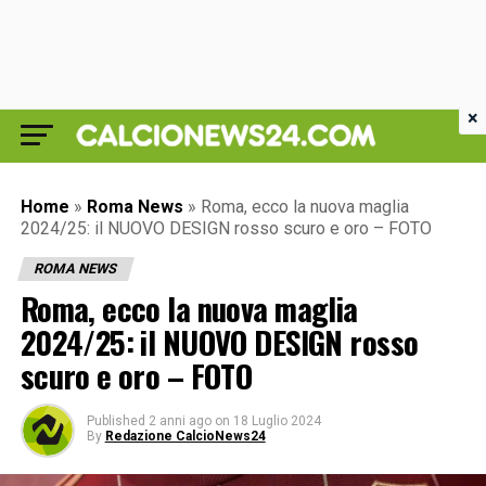
×
Home
»
Roma News
»
Roma, ecco la nuova maglia
2024/25: il NUOVO DESIGN rosso scuro e oro – FOTO
ROMA NEWS
Roma, ecco la nuova maglia
2024/25: il NUOVO DESIGN rosso
scuro e oro – FOTO
Published
2 anni ago
on
18 Luglio 2024
By
Redazione CalcioNews24