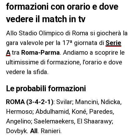
formazioni con orario e dove
vedere il match in tv
Allo Stadio Olimpico di Roma si giocherà la
gara valevole per la 17ª giornata di
Serie
A
tra
Roma-Parma
. Andiamo a scoprire le
ultimissime di formazione, l’orario e dove
vedere la sfida.
Le probabili formazioni
ROMA (3-4-2-1)
: Svilar; Mancini, Ndicka,
Hermoso; Abdulhamid, Koné, Paredes,
Angelino; Saelemaekers, El Shaarawy;
Dovbyk.
All
. Ranieri.