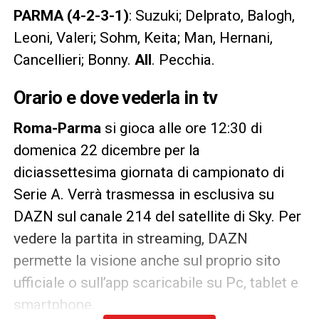
PARMA (4-2-3-1)
: Suzuki; Delprato, Balogh,
Leoni, Valeri; Sohm, Keita; Man, Hernani,
Cancellieri; Bonny.
All
. Pecchia.
Orario e dove vederla in tv
Roma-Parma
si gioca alle ore 12:30 di
domenica 22 dicembre per la
diciassettesima giornata di campionato di
Serie A. Verrà trasmessa in esclusiva su
DAZN sul canale 214 del satellite di Sky. Per
vedere la partita in streaming, DAZN
permette la visione anche sul proprio sito
ufficiale o sull’app scaricabile su Pc, tablet e
smartphone.