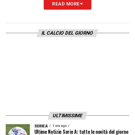
READ MORE
LA PLAYLIST DELLE NOSTRE TOP NEWS
IL CALCIO DEL GIORNO
ULTIMISSIME
1 ora ago
SERIE A
Ultime Notizie Serie A: tutte le novità del giorno