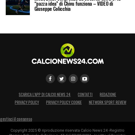
“pazza idea” di Chivu funziona – VIDEO di
Giuseppe Colicchia
SCARICA L’APP DI CALCIO NEWS 24
CONTATTI
REDAZIONE
PRIVACY POLICY
PRIVACY POLICY COOKIE
NETWORK SPORT REVIEW
gestisci il consenso
Copyright 2025 © riproduzione riservata Calcio News 24 -Registro