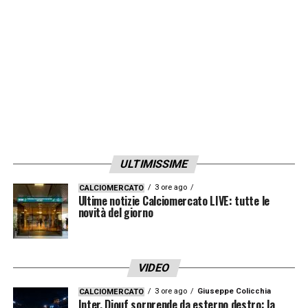
ULTIMISSIME
3 ore ago
CALCIOMERCATO
Ultime notizie Calciomercato LIVE: tutte le
novità del giorno
VIDEO
3 ore ago
Giuseppe Colicchia
CALCIOMERCATO
Inter, Diouf sorprende da esterno destro: la