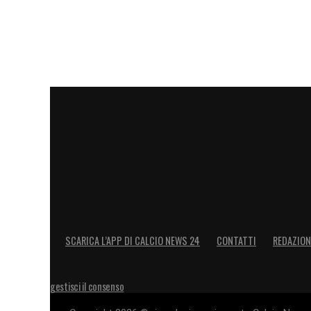
SCARICA L’APP DI CALCIO NEWS 24
CONTATTI
REDAZION
gestisci il consenso