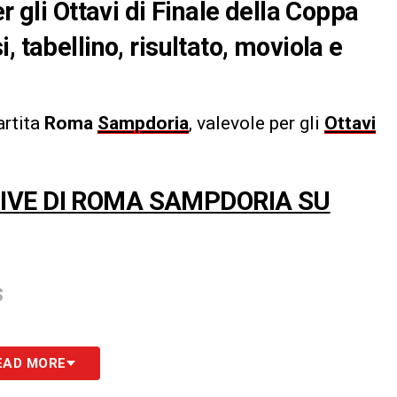
r gli Ottavi di Finale della Coppa
 tabellino, risultato, moviola e
artita
Roma
Sampdoria
, valevole per gli
Ottavi
 LIVE DI ROMA SAMPDORIA SU
S
EAD MORE