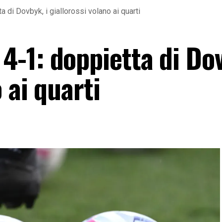
di Dovbyk, i giallorossi volano ai quarti
-1: doppietta di Dov
 ai quarti