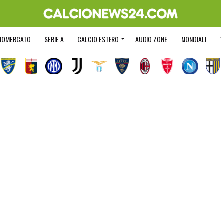
IOMERCATO
SERIE A
CALCIO ESTERO
AUDIO ZONE
MONDIALI