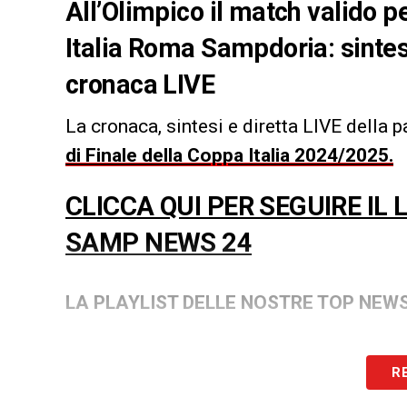
All’Olimpico il match valido pe
Italia Roma Sampdoria: sintesi,
cronaca LIVE
La cronaca, sintesi e diretta LIVE della p
di Finale della Coppa Italia 2024/2025.
CLICCA QUI PER SEGUIRE IL
SAMP NEWS 24
LA PLAYLIST DELLE NOSTRE TOP NEW
R