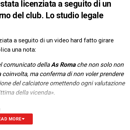
stata licenziata a seguito di un
erno del club. Lo studio legale
ziata a seguito di un video hard fatto girare
blica una nota:
l comunicato della
As Roma
che non solo non
za coinvolta, ma conferma di non voler prendere
one del calciatore omettendo ogni valutazione
ttima della vicenda».
S
EAD MORE