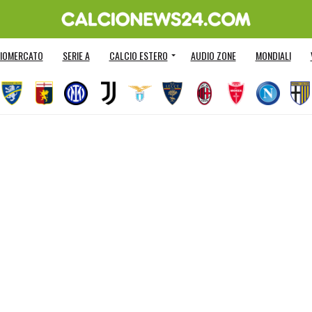
IOMERCATO
SERIE A
CALCIO ESTERO
AUDIO ZONE
MONDIALI