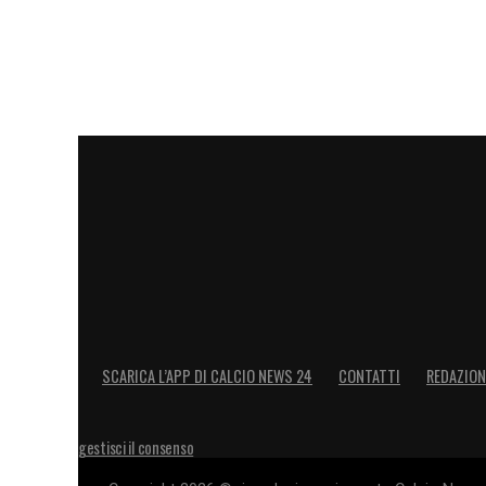
SCARICA L’APP DI CALCIO NEWS 24
CONTATTI
REDAZION
gestisci il consenso