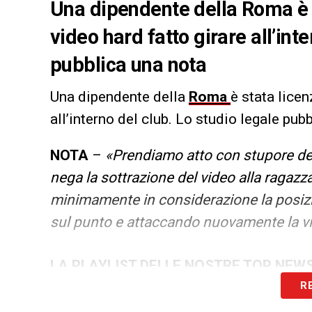
Una dipendente della
Roma
è 
video hard fatto girare all’int
pubblica una nota
Una dipendente della
Roma
è stata licen
all’interno del club. Lo studio legale pub
NOTA
–
«Prendiamo atto con stupore de
nega la sottrazione del video alla ragaz
minimamente in considerazione la posizi
sul punto e attaccando nuovamente la vi
LA PLAYLIST DELLE NOSTRE TOP NEW
R