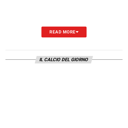
READ MORE
LA PLAYLIST DELLE NOSTRE TOP NEWS
IL CALCIO DEL GIORNO