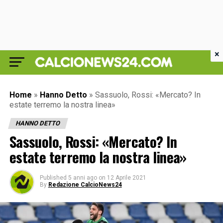
×
Home
»
Hanno Detto
»
Sassuolo, Rossi: «Mercato? In
estate terremo la nostra linea»
HANNO DETTO
Sassuolo, Rossi: «Mercato? In
estate terremo la nostra linea»
Published
5 anni ago
on
12 Aprile 2021
By
Redazione CalcioNews24