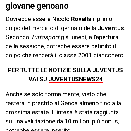
giovane genoano
Dovrebbe essere Nicolò
Rovella
il primo
colpo del mercato di gennaio della
Juventus
.
Secondo
Tuttosport
già lunedì, all’apertura
della sessione, potrebbe essere definito il
colpo che renderà il classe 2001 bianconero.
PER TUTTE LE NOTIZIE SULLA JUVENTUS
VAI SU
JUVENTUSNEWS24
Anche se solo formalmente, visto che
resterà in prestito al Genoa almeno fino alla
prossima estate. L’intesa è stata raggiunta
su una valutazione da 10 milioni più bonus,
potrebbe essere inserito