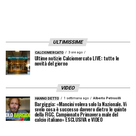
ULTIMISSIME
3 ore ago
CALCIOMERCATO
Ultime notizie Calciomercato LIVE: tutte le
novità del giorno
VIDEO
1 settimana ago
Alberto Petrosilli
HANNO DETTO
Bargiggia: «Mancini voleva solo la Nazionale. Vi
svelo cosa è successo davvero dietro le quinte
della FIGC. Campionato Primavera male del
calcio italiano» ESCLUSIVA e VIDEO