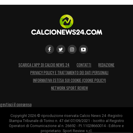
SCARICA L’APP DI CALCIO NEWS 24
CONTATTI
REDAZIONE
PRIVACY POLICY E TRATTAMENTO DEI DATI PERSONALI
INFORMATIVA ESTESA SUI COOKIE (COOKIE POLICY)
NETWORK SPORT REVIEW
gestisci il consenso
Copyright 2026 © riproduzione riservata Calcio News 24 -Registro
Stampa Tribunale di Torino n. 47 del 07/09/2021 - Iscritto al Registro
Operatori di Comunicazione al n. 26692 - P.I.11028660014 - Editore e
proprietario: Sport Review s.r.l.