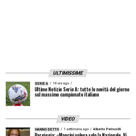
ULTIMISSIME
14 ore ago
SERIE A
Ultime Notizie Serie A: tutte le novità del giorno
sul massimo campionato italiano
VIDEO
1 settimana ago
Alberto Petrosilli
HANNO DETTO
Bargiggia: «Mancini voleva solo la Nazionale. Vi