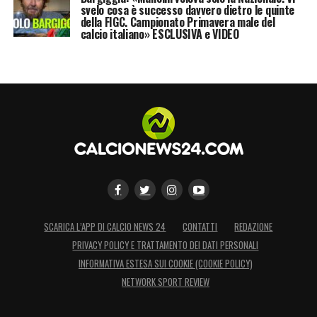
svelo cosa è successo davvero dietro le quinte
della FIGC. Campionato Primavera male del
calcio italiano» ESCLUSIVA e VIDEO
SCARICA L’APP DI CALCIO NEWS 24
CONTATTI
REDAZIONE
PRIVACY POLICY E TRATTAMENTO DEI DATI PERSONALI
INFORMATIVA ESTESA SUI COOKIE (COOKIE POLICY)
NETWORK SPORT REVIEW