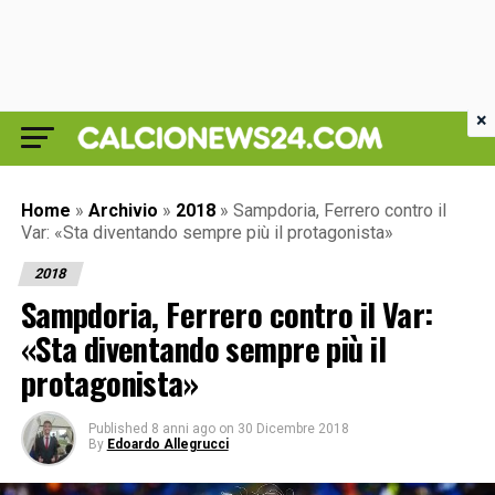
×
Home
»
Archivio
»
2018
»
Sampdoria, Ferrero contro il
Var: «Sta diventando sempre più il protagonista»
2018
Sampdoria, Ferrero contro il Var:
«Sta diventando sempre più il
protagonista»
Published
8 anni ago
on
30 Dicembre 2018
By
Edoardo Allegrucci