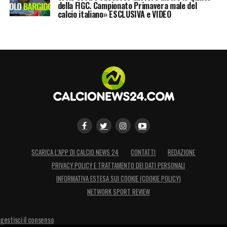
della FIGC. Campionato Primavera male del
calcio italiano» ESCLUSIVA e VIDEO
SCARICA L’APP DI CALCIO NEWS 24
CONTATTI
REDAZIONE
PRIVACY POLICY E TRATTAMENTO DEI DATI PERSONALI
INFORMATIVA ESTESA SUI COOKIE (COOKIE POLICY)
NETWORK SPORT REVIEW
gestisci il consenso