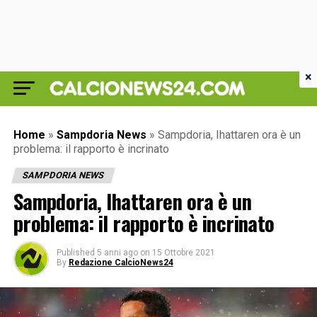
×
Home
»
Sampdoria News
»
Sampdoria, Ihattaren ora è un
problema: il rapporto è incrinato
SAMPDORIA NEWS
Sampdoria, Ihattaren ora è un
problema: il rapporto è incrinato
Published
5 anni ago
on
15 Ottobre 2021
By
Redazione CalcioNews24