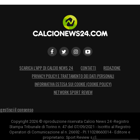
SCARICA L’APP DI CALCIO NEWS 24
CONTATTI
REDAZIONE
PRIVACY POLICY E TRATTAMENTO DEI DATI PERSONALI
INFORMATIVA ESTESA SUI COOKIE (COOKIE POLICY)
NETWORK SPORT REVIEW
gestisci il consenso
Copyright 2026 © riproduzione riservata Calcio News 24 -Registro
Stampa Tribunale di Torino n. 47 del 07/09/2021 - Iscritto al Registro
Operatori di Comunicazione al n. 26692 - P.I.11028660014 - Editore e
proprietario: Sport Review s.r.l.