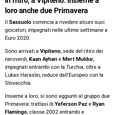
in ritiro, a Vipiteno. Insieme a
loro anche due Primavera
Il
Sassuolo
comincia a rivedere alcuni suoi
giocatori, impegnati nelle ultime settimane a
Euro 2020.
Sono arrivati a
Vipiteno
, sede del ritiro dei
neroverdi,
Kaan Ayhan
e
Mert Muldur
,
impegnati entrambi con la Turchia, oltre a
Lukas Haraslin, reduce dall’Europeo con la
Slovacchia.
Insieme a loro, si sono aggiunti al gruppo due
Primavera: trattasi di
Yeferson Paz
e
Ryan
Flamingo
, classe 2002 entrambi e