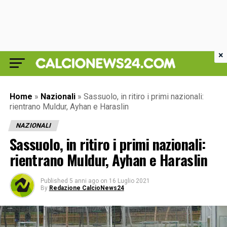
×
Home
»
Nazionali
»
Sassuolo, in ritiro i primi nazionali:
rientrano Muldur, Ayhan e Haraslin
NAZIONALI
Sassuolo, in ritiro i primi nazionali:
rientrano Muldur, Ayhan e Haraslin
Published
5 anni ago
on
16 Luglio 2021
By
Redazione CalcioNews24