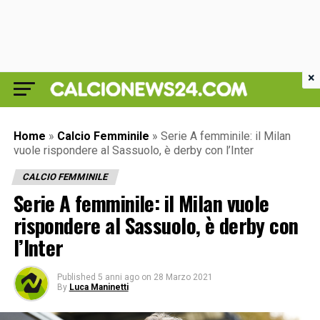
×
Home
»
Calcio Femminile
»
Serie A femminile: il Milan
vuole rispondere al Sassuolo, è derby con l’Inter
CALCIO FEMMINILE
Serie A femminile: il Milan vuole
rispondere al Sassuolo, è derby con
l’Inter
Published
5 anni ago
on
28 Marzo 2021
By
Luca Maninetti