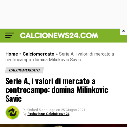
×
Home
»
Calciomercato
»
Serie A, i valori di mercato a
centrocampo: domina Milinkovic Savic
CALCIOMERCATO
Serie A, i valori di mercato a
centrocampo: domina Milinkovic
Savic
Published
5 anni ago
on
25 Giugno 2021
By
Redazione CalcioNews24