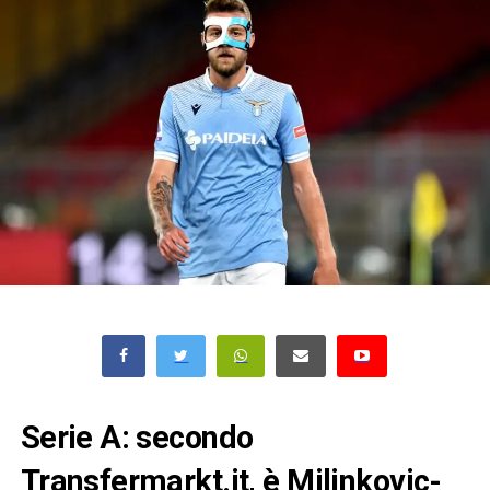
Serie A: secondo
Transfermarkt.it, è Milinkovic-