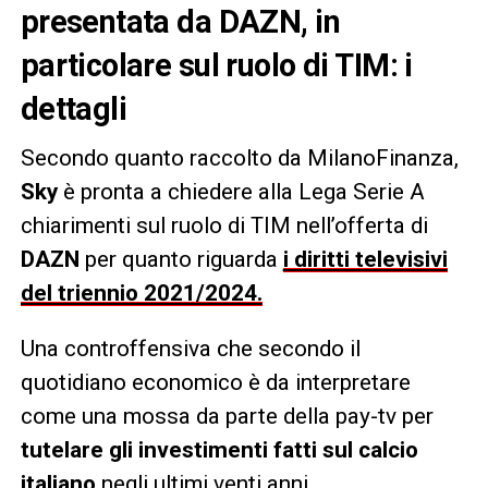
presentata da DAZN, in
particolare sul ruolo di TIM: i
dettagli
Secondo quanto raccolto da MilanoFinanza,
Sky
è p
ronta a chiedere alla Lega Serie A
chiarimenti sul ruolo di TIM
nell’offerta di
DAZN
per quanto riguarda
i diritti televisivi
del triennio 2021/2024.
Una controffensiva che secondo il
quotidiano economico è da interpretare
come una mossa da parte della pay-tv per
tutelare gli investimenti fatti sul calcio
italiano
negli ultimi venti anni.