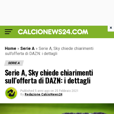
×
Home
»
Serie A
»
Serie A, Sky chiede chiarimenti
sull’offerta di DAZN: i dettagli
SERIE A
Serie A, Sky chiede chiarimenti
sull’offerta di DAZN: i dettagli
Published
5 anni ago
on
25 Febbraio 2021
By
Redazione CalcioNews24