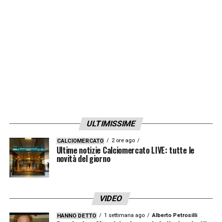
ULTIMISSIME
2 ore ago
CALCIOMERCATO
Ultime notizie Calciomercato LIVE: tutte le
novità del giorno
VIDEO
1 settimana ago
Alberto Petrosilli
HANNO DETTO