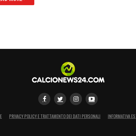
E
PRIVACY POLICY E TRATTAMENTO DEI DATI PERSONALI
INFORMATIVA ES