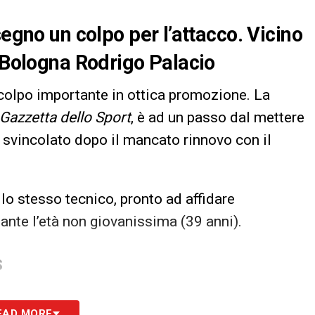
segno un colpo per l’attacco. Vicino
x Bologna Rodrigo Palacio
colpo importante in ottica promozione. La
Gazzetta dello Sport
, è ad un passo dal mettere
o svincolato dopo il mancato rinnovo con il
o stesso tecnico, pronto ad affidare
tante l’età non giovanissima (39 anni).
S
EAD MORE