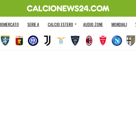
IOMERCATO
SERIE A
CALCIO ESTERO
AUDIO ZONE
MONDIALI