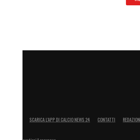
SCARICA L’APP DI CALCIO NEWS 24
CONTATTI
REDAZION