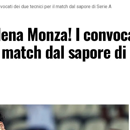
ocati dei due tecnici per il match dal sapore di Serie A
dena Monza! I convoca
l match dal sapore di