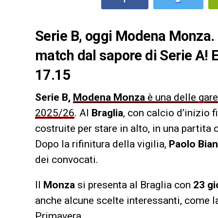
Serie B, oggi Modena Monza. I 
match dal sapore di Serie A! E
17.15
Serie B,
Modena Monza
è una delle gare
2025/26
. Al
Braglia
, con calcio d’inizio 
costruite per stare in alto, in una parti
Dopo la rifinitura della vigilia,
Paolo Bia
dei convocati.
Il
Monza
si presenta al Braglia con
23 gi
anche alcune scelte interessanti, come 
Primavera.