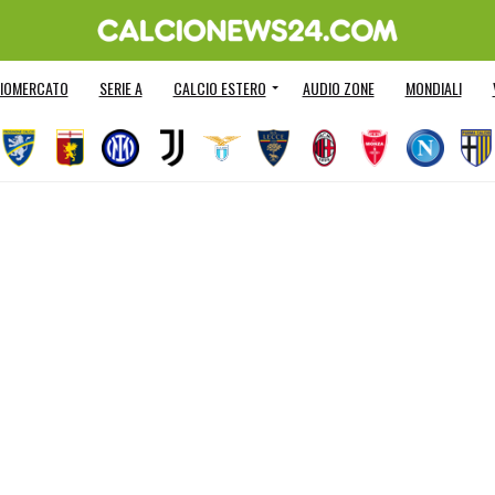
IOMERCATO
SERIE A
CALCIO ESTERO
AUDIO ZONE
MONDIALI