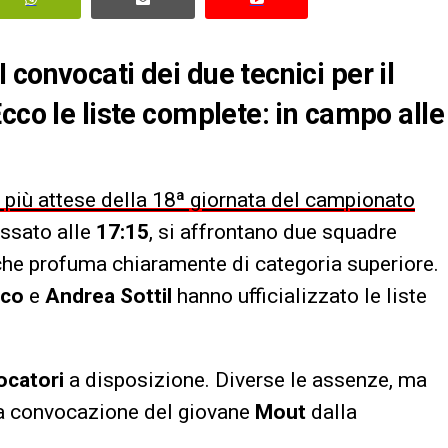
convocati dei due tecnici per il
cco le liste complete: in campo alle
 più attese della 18ª giornata del campionato
fissato alle
17:15
, si affrontano due squadre
ta che profuma chiaramente di categoria superiore.
nco
e
Andrea Sottil
hanno ufficializzato le liste
ocatori
a disposizione. Diverse le assenze, ma
la convocazione del giovane
Mout
dalla