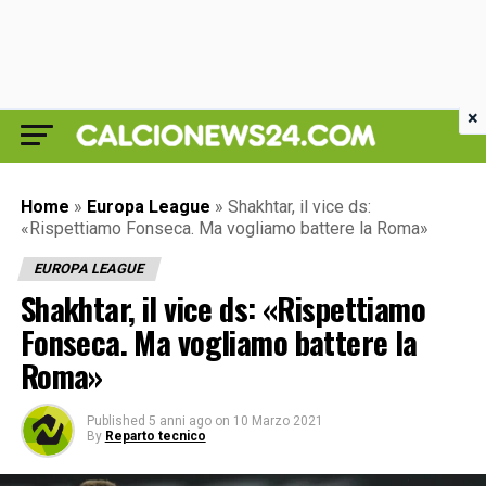
×
Home
»
Europa League
»
Shakhtar, il vice ds:
«Rispettiamo Fonseca. Ma vogliamo battere la Roma»
EUROPA LEAGUE
Shakhtar, il vice ds: «Rispettiamo
Fonseca. Ma vogliamo battere la
Roma»
Published
5 anni ago
on
10 Marzo 2021
By
Reparto tecnico