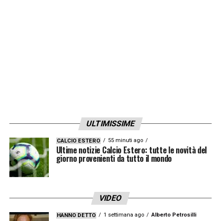
LA PLAYLIST DELLE NOSTRE TOP NEWS
ULTIMISSIME
55 minuti ago
CALCIO ESTERO
Ultime notizie Calcio Estero: tutte le novità del
giorno provenienti da tutto il mondo
VIDEO
1 settimana ago
Alberto Petrosilli
HANNO DETTO