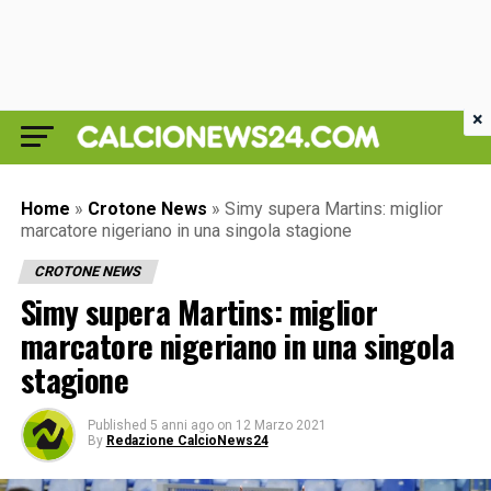
×
Home
»
Crotone News
»
Simy supera Martins: miglior
marcatore nigeriano in una singola stagione
CROTONE NEWS
Simy supera Martins: miglior
marcatore nigeriano in una singola
stagione
Published
5 anni ago
on
12 Marzo 2021
By
Redazione CalcioNews24