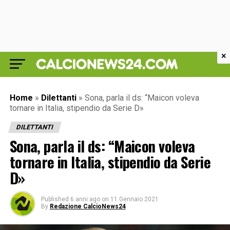
×
Home
»
Dilettanti
»
Sona, parla il ds: “Maicon voleva
tornare in Italia, stipendio da Serie D»
DILETTANTI
Sona, parla il ds: “Maicon voleva
tornare in Italia, stipendio da Serie
D»
Published
6 anni ago
on
11 Gennaio 2021
By
Redazione CalcioNews24