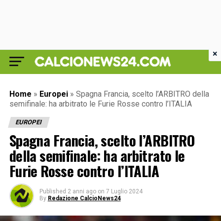
×
Home
»
Europei
»
Spagna Francia, scelto l’ARBITRO della
semifinale: ha arbitrato le Furie Rosse contro l’ITALIA
EUROPEI
Spagna Francia, scelto l’ARBITRO
della semifinale: ha arbitrato le
Furie Rosse contro l’ITALIA
Published
2 anni ago
on
7 Luglio 2024
By
Redazione CalcioNews24