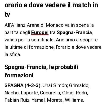
orario e dove vedere il match in
tv
All’Allianz Arena di Monaco va in scena la
partita degli
Europei
tra
Spagna-Francia
,
valida per la semifinale. Andiamo a scoprire
le ultime di formazione, l’orario e dove vedere
la sfida.
Spagna-Francia, le probabili
formazioni
SPAGNA (4-3-3)
:
Unai Simón; Grimaldo,
Nacho, Laporte, Cucurella; Olmo, Rodri,
Fabián Ruiz; Yamal, Morata, Williams.