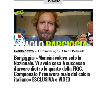
VIDEO
1 settimana ago
Alberto Petrosilli
HANNO DETTO
Bargiggia: «Mancini voleva solo la
Nazionale. Vi svelo cosa è successo
davvero dietro le quinte della FIGC.
Campionato Primavera male del calcio
italiano» ESCLUSIVA e VIDEO