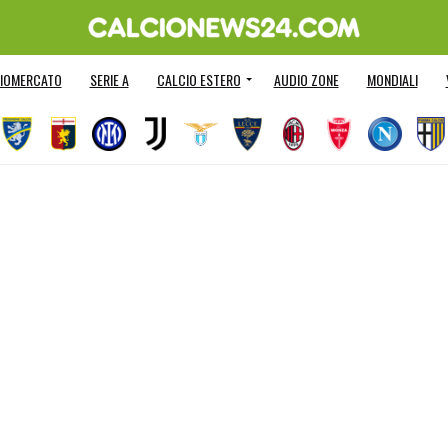
IOMERCATO
SERIE A
CALCIO ESTERO
AUDIO ZONE
MONDIALI