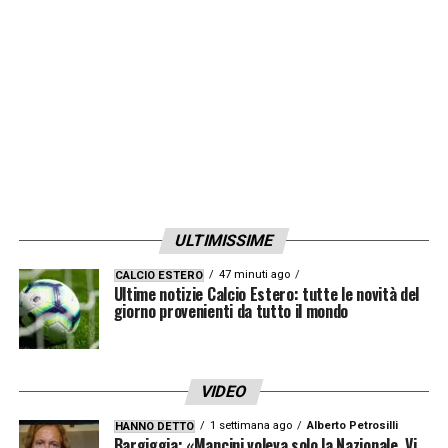
LA PLAYLIST DELLE NOSTRE TOP NEWS
ULTIMISSIME
47 minuti ago
CALCIO ESTERO
Ultime notizie Calcio Estero: tutte le novità del
giorno provenienti da tutto il mondo
VIDEO
1 settimana ago
Alberto Petrosilli
HANNO DETTO
Bargiggia: «Mancini voleva solo la Nazionale. Vi