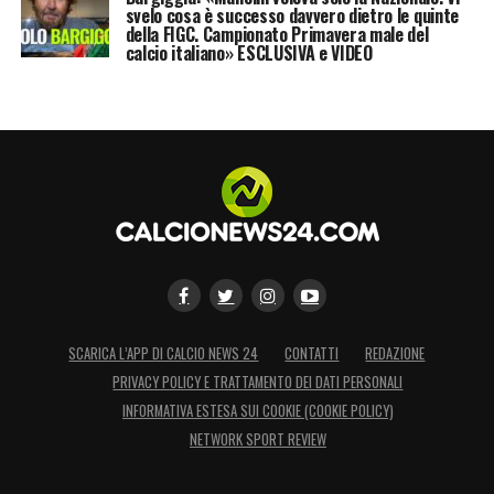
svelo cosa è successo davvero dietro le quinte
della FIGC. Campionato Primavera male del
calcio italiano» ESCLUSIVA e VIDEO
SCARICA L’APP DI CALCIO NEWS 24
CONTATTI
REDAZIONE
PRIVACY POLICY E TRATTAMENTO DEI DATI PERSONALI
INFORMATIVA ESTESA SUI COOKIE (COOKIE POLICY)
NETWORK SPORT REVIEW