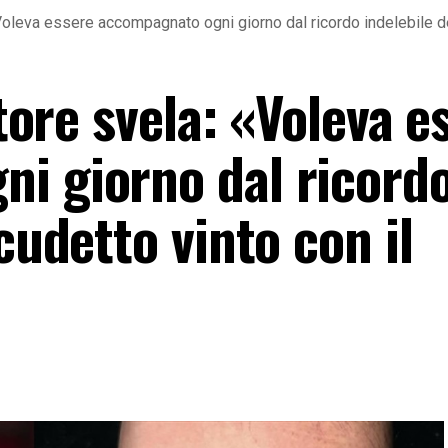
: «Voleva essere accompagnato ogni giorno dal ricordo indelebile d
atore svela: «Voleva e
i giorno dal ricord
cudetto vinto con il