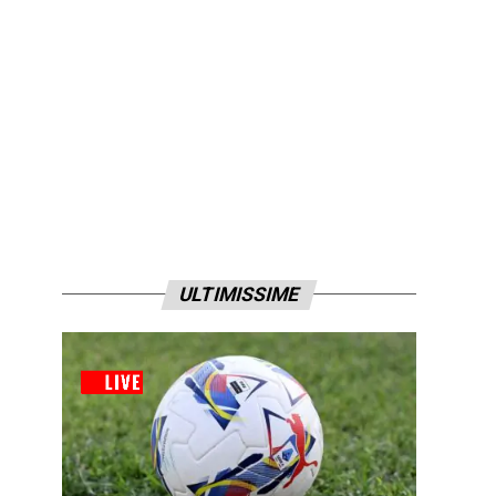
ULTIMISSIME