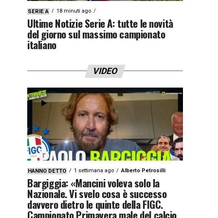
18 minuti ago
SERIE A
Ultime Notizie Serie A: tutte le novità
del giorno sul massimo campionato
italiano
VIDEO
1 settimana ago
Alberto Petrosilli
HANNO DETTO
Bargiggia: «Mancini voleva solo la
Nazionale. Vi svelo cosa è successo
davvero dietro le quinte della FIGC.
Campionato Primavera male del calcio