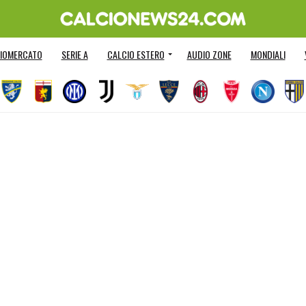
IOMERCATO
SERIE A
CALCIO ESTERO
AUDIO ZONE
MONDIALI