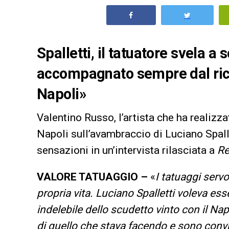
Spalletti, il tatuatore svela a
accompagnato sempre dal ricor
Napoli»
Valentino Russo, l’artista che ha realizza
Napoli sull’avambraccio di Luciano Spalle
sensazioni in un’intervista rilasciata a
Re
VALORE TATUAGGIO –
«
I tatuaggi serv
propria vita. Luciano Spalletti voleva e
indelebile dello scudetto vinto con il Nap
di quello che stava facendo e sono convi