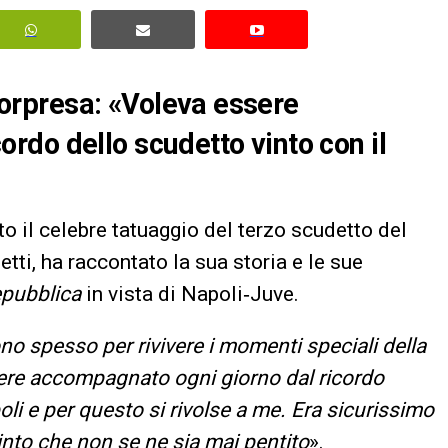
 sorpresa: «Voleva essere
do dello scudetto vinto con il
to il celebre tatuaggio del terzo scudetto del
tti, ha raccontato la sua storia e le sue
pubblica
in vista di Napoli‑Juve.
ono spesso per rivivere i momenti speciali della
ssere accompagnato ogni giorno dal ricordo
oli e per questo si rivolse a me. Era sicurissimo
nto che non se ne sia mai pentito
».