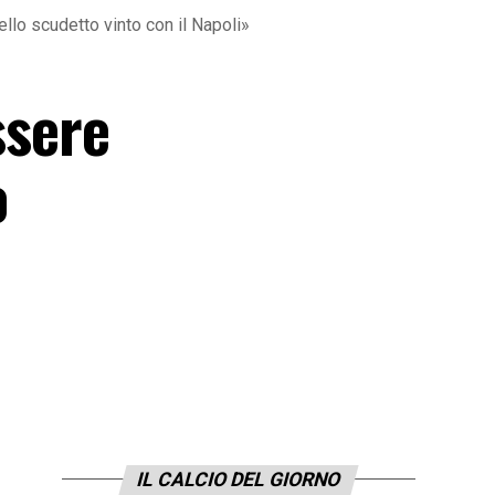
ello scudetto vinto con il Napoli»
ssere
o
IL CALCIO DEL GIORNO