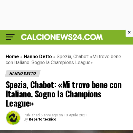
×
Home
»
Hanno Detto
»
Spezia, Chabot: «Mi trovo bene
con Italiano. Sogno la Champions League»
HANNO DETTO
Spezia, Chabot: «Mi trovo bene con
Italiano. Sogno la Champions
League»
Published
5 anni ago
on
13 Aprile 2021
By
Reparto tecnico