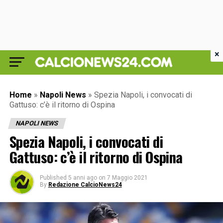
×
Home
»
Napoli News
»
Spezia Napoli, i convocati di
Gattuso: c’è il ritorno di Ospina
NAPOLI NEWS
Spezia Napoli, i convocati di
Gattuso: c’è il ritorno di Ospina
Published
5 anni ago
on
7 Maggio 2021
By
Redazione CalcioNews24