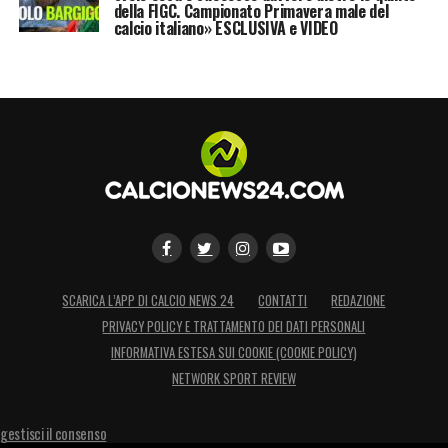
della FIGC. Campionato Primavera male del
calcio italiano» ESCLUSIVA e VIDEO
SCARICA L’APP DI CALCIO NEWS 24
CONTATTI
REDAZIONE
PRIVACY POLICY E TRATTAMENTO DEI DATI PERSONALI
INFORMATIVA ESTESA SUI COOKIE (COOKIE POLICY)
NETWORK SPORT REVIEW
gestisci il consenso