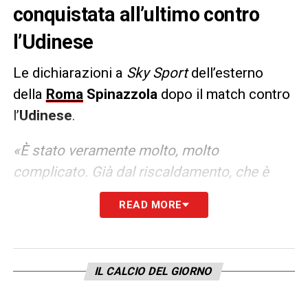
conquistata all’ultimo contro
l’Udinese
Le dichiarazioni a
Sky Sport
dell’esterno
della
Roma
Spinazzola
dopo il match contro
l’
Udinese
.
«È stato veramente molto, molto
complicato. Già dal riscaldamento, che è
stato bello lungo e in cui abbiamo fatto delle
READ MORE
mini-partite per entrare subito nel vivo.
Siamo stati veramente bravi, creando tre-
quattro occasioni da gol. Contenti per questi
IL CALCIO DEL GIORNO
tre punti davvero importanti. Abbiamo dato
un grande segnale, ma ora dovremo pensare