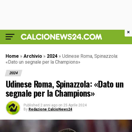
×
Home
»
Archivio
»
2024
»
Udinese Roma, Spinazzola:
«Dato un segnale per la Champions»
2024
Udinese Roma, Spinazzola: «Dato un
segnale per la Champions»
Published
2 anni ago
on
25 Aprile 2024
By
Redazione CalcioNews24