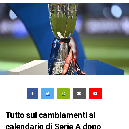
Tutto sui cambiamenti al
calendario di Serie A dopo