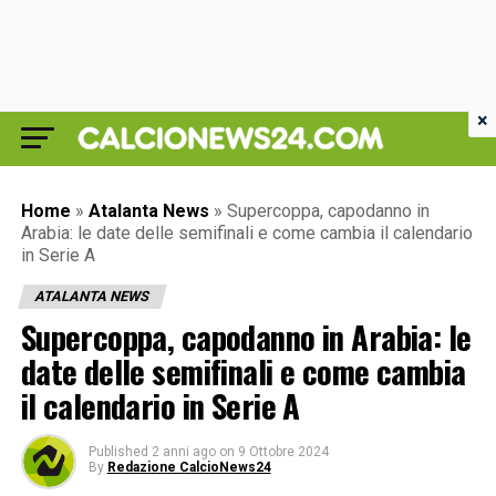
×
Home
»
Atalanta News
»
Supercoppa, capodanno in
Arabia: le date delle semifinali e come cambia il calendario
in Serie A
ATALANTA NEWS
Supercoppa, capodanno in Arabia: le
date delle semifinali e come cambia
il calendario in Serie A
Published
2 anni ago
on
9 Ottobre 2024
By
Redazione CalcioNews24