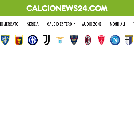
IOMERCATO
SERIE A
CALCIO ESTERO
AUDIO ZONE
MONDIALI