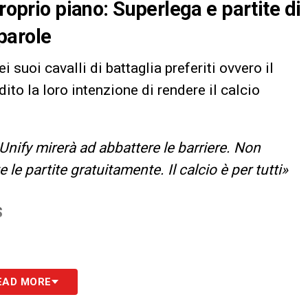
proprio piano: Superlega e partite di
 parole
i suoi cavalli di battaglia preferiti ovvero il
dito la loro intenzione di rendere il calcio
nify mirerà ad abbattere le barriere. Non
e le partite gratuitamente. Il calcio è per tutti»
S
EAD MORE