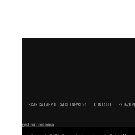
SCARICA L’APP DI CALCIO NEWS 24
CONTATTI
REDAZION
gestisci il consenso