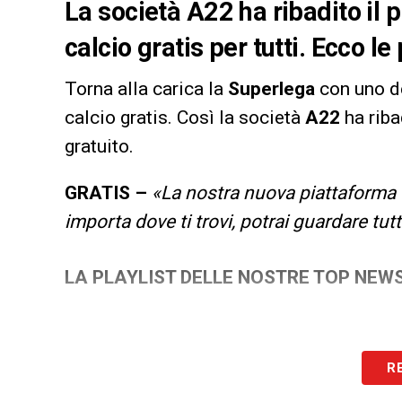
La società A22 ha ribadito il 
calcio gratis per tutti. Ecco le
Torna alla carica la
Superlega
con uno de
calcio gratis. Così la società
A22
ha riba
gratuito.
GRATIS –
«La nostra nuova piattaforma U
importa dove ti trovi, potrai guardare tutt
LA PLAYLIST DELLE NOSTRE TOP NEW
R