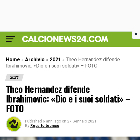
×
Home
»
Archivio
»
2021
»
Theo Hernandez difende
Ibrahimovic: «Dio e i suoi soldati» – FOTO
2021
Theo Hernandez difende
Ibrahimovic: «Dio e i suoi soldati» –
FOTO
Published
6 anni ago
on
27 Gennaio 2021
By
Reparto tecnico