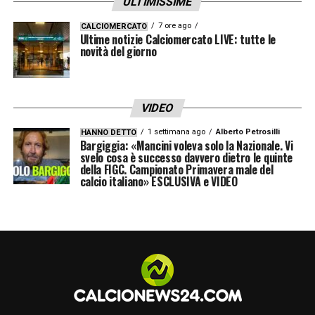
ULTIMISSIME
7 ore ago
CALCIOMERCATO
Ultime notizie Calciomercato LIVE: tutte le
novità del giorno
VIDEO
1 settimana ago
Alberto Petrosilli
HANNO DETTO
Bargiggia: «Mancini voleva solo la Nazionale. Vi
svelo cosa è successo davvero dietro le quinte
della FIGC. Campionato Primavera male del
calcio italiano» ESCLUSIVA e VIDEO