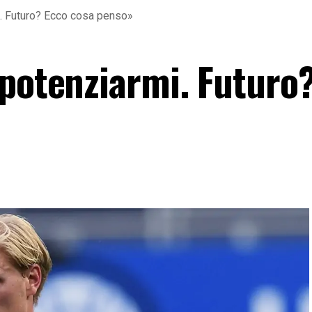
i. Futuro? Ecco cosa penso»
 potenziarmi. Futuro