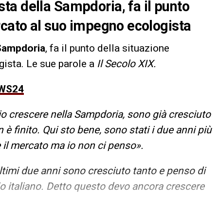
ta della Sampdoria, fa il punto
rcato al suo impegno ecologista
Sampdoria
, fa il punto della situazione
ista. Le sue parole a
Il
Secolo XIX.
EWS24
o crescere nella Sampdoria, sono già cresciuto
è finito. Qui sto bene, sono stati i due anni più
 è il mercato ma io non ci penso».
ultimi due anni sono cresciuto tanto e penso di
cio italiano. Detto questo devo ancora crescere