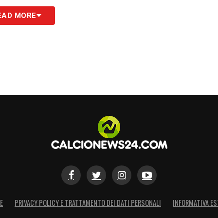
S
EAD MORE
E
PRIVACY POLICY E TRATTAMENTO DEI DATI PERSONALI
INFORMATIVA ES