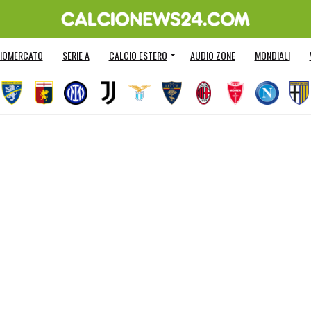
IOMERCATO
SERIE A
CALCIO ESTERO
AUDIO ZONE
MONDIALI