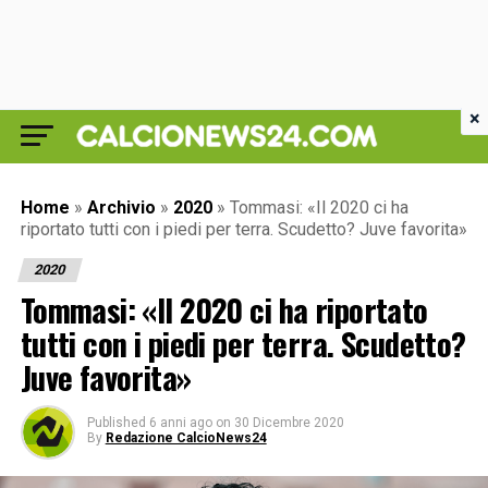
×
Home
»
Archivio
»
2020
»
Tommasi: «Il 2020 ci ha
riportato tutti con i piedi per terra. Scudetto? Juve favorita»
2020
Tommasi: «Il 2020 ci ha riportato
tutti con i piedi per terra. Scudetto?
Juve favorita»
Published
6 anni ago
on
30 Dicembre 2020
By
Redazione CalcioNews24