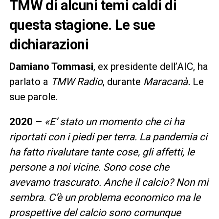
TMW di alcuni temi caldi di
questa stagione. Le sue
dichiarazioni
Damiano Tommasi
, ex presidente dell’AIC, ha
parlato a
TMW Radio
, durante
Maracanà.
Le
sue parole.
2020 –
«E’ stato un momento che ci ha
riportati con i piedi per terra. La pandemia ci
ha fatto rivalutare tante cose, gli affetti, le
persone a noi vicine. Sono cose che
avevamo trascurato. Anche il calcio? Non mi
sembra. C’è un problema economico ma le
prospettive del calcio sono comunque