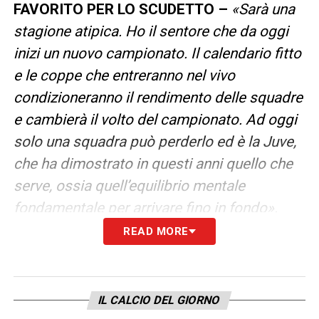
FAVORITO PER LO SCUDETTO –
«Sarà una
stagione atipica. Ho il sentore che da oggi
inizi un nuovo campionato. Il calendario fitto
e le coppe che entreranno nel vivo
condizioneranno il rendimento delle squadre
e cambierà il volto del campionato. Ad oggi
solo una squadra può perderlo ed è la Juve,
che ha dimostrato in questi anni quello che
serve, ossia quell’equilibrio mentale
fondamentale per arrivare fino in fondo».
READ MORE
LA PLAYLIST DELLE NOSTRE TOP NEWS
IL CALCIO DEL GIORNO