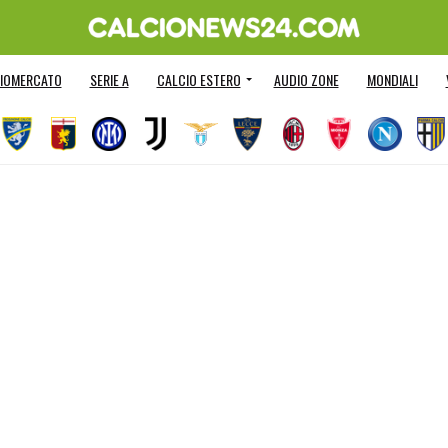
IOMERCATO
SERIE A
CALCIO ESTERO
AUDIO ZONE
MONDIALI