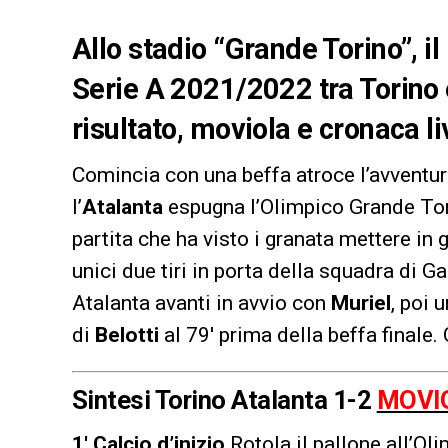
Allo stadio “Grande Torino”, il
Serie A 2021/2022 tra Torino e
risultato, moviola e cronaca li
Comincia con una beffa atroce l’avventu
l’
Atalanta
espugna l’Olimpico Grande Tori
partita che ha visto i granata mettere in 
unici due tiri in porta della squadra di Ga
Atalanta avanti in avvio con
Muriel
, poi 
di
Belotti
al 79′ prima della beffa finale. 
Sintesi Torino Atalanta 1-2
MOVI
1′ Calcio d’inizio
Rotola il pallone all’O