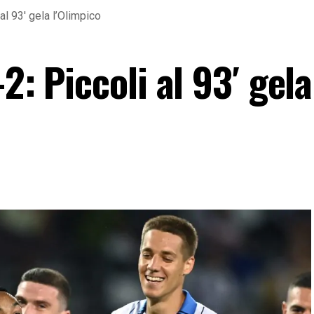
al 93′ gela l’Olimpico
2: Piccoli al 93′ gela