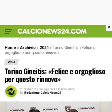
×
Home
»
Archivio
»
2024
»
Torino Gineitis: «Felice e
orgoglioso per questo rinnovo»
2024
Torino Gineitis: «Felice e orgoglioso
per questo rinnovo»
Published
2 anni ago
on
11 Marzo 2024
By
Redazione CalcioNews24