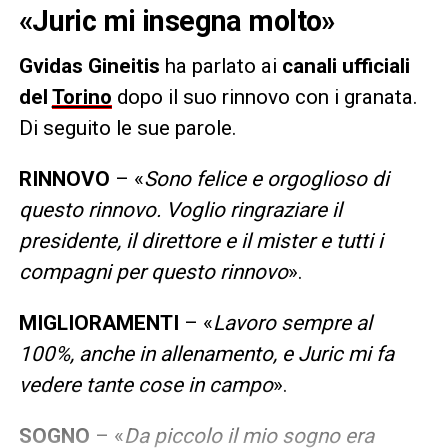
«Juric mi insegna molto»
Gvidas Gineitis
ha parlato ai
canali ufficiali
del
Torino
dopo il suo rinnovo con i granata.
Di seguito le sue parole.
RINNOVO
– «
Sono felice e orgoglioso di
questo rinnovo. Voglio ringraziare il
presidente, il direttore e il mister e tutti i
compagni per questo rinnovo
».
MIGLIORAMENTI
– «
Lavoro sempre al
100%, anche in allenamento, e Juric mi fa
vedere tante cose in campo
».
SOGNO
– «
Da piccolo il mio sogno era