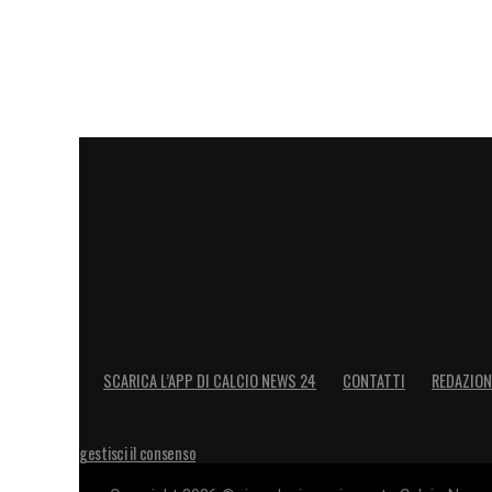
SCARICA L’APP DI CALCIO NEWS 24
CONTATTI
REDAZION
gestisci il consenso