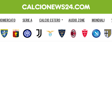
IOMERCATO
SERIE A
CALCIO ESTERO
AUDIO ZONE
MONDIALI