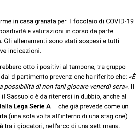
larme in casa granata per il focolaio di COVID-19
positività e valutazioni in corso da parte
. Gli allenamenti sono stati sospesi e tutti i
ove indicazioni.
sarebbero otto i positivi al tampone, tra gruppo
e dal dipartimento prevenzione ha riferito che:
«È
 possibilità di non farli giocare venerdì sera»
. Il
 Sassuolo è da ritenersi in dubbio, anche al
dalla
Lega Serie A
– che già prevede come un
ita (una sola volta all’interno di una stagione)
à tra i giocatori, nell’arco di una settimana.