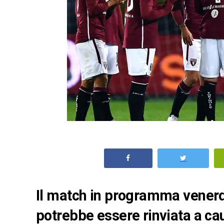
Il match in programma venerdì
potrebbe essere rinviata a ca