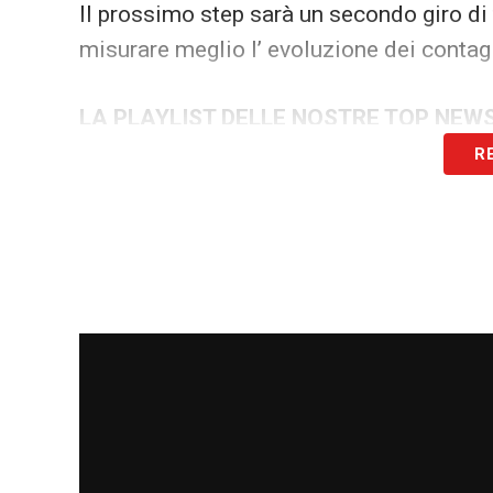
Il prossimo step sarà un secondo giro di 
misurare meglio l’ evoluzione dei contagi
LA PLAYLIST DELLE NOSTRE TOP NEW
R