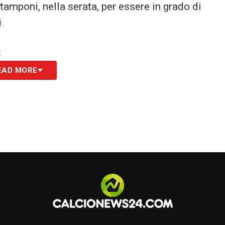
tamponi, nella serata, per essere in grado di
.
S
EAD MORE