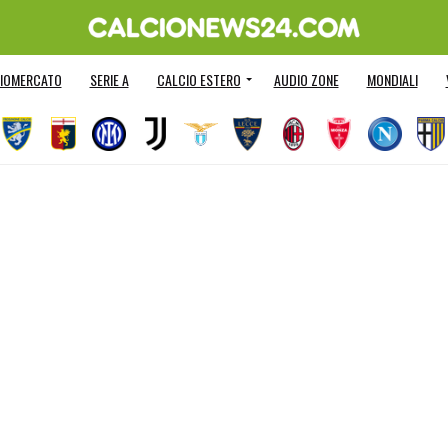
IOMERCATO
SERIE A
CALCIO ESTERO
AUDIO ZONE
MONDIALI