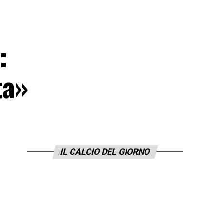
:
ta»
IL CALCIO DEL GIORNO