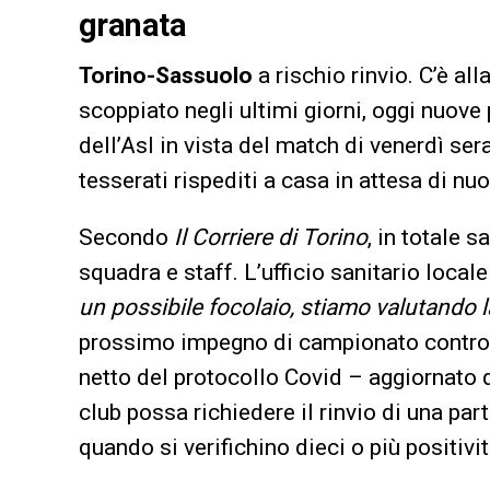
granata
Torino-Sassuolo
a rischio rinvio. C’è al
scoppiato negli ultimi giorni, oggi nuove 
dell’Asl in vista del match di venerdì sera
tesserati rispediti a casa in attesa di nu
Secondo
Il Corriere di Torino
, in totale 
squadra e staff. L’ufficio sanitario local
un possibile focolaio,
stiamo valutando la
prossimo impegno di campionato contro il
netto del protocollo Covid – aggiornato 
club possa richiedere il rinvio di una part
quando si verifichino dieci o più positivit