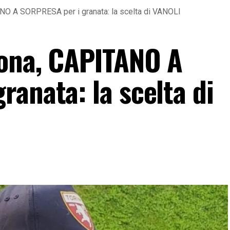
ANO A SORPRESA per i granata: la scelta di VANOLI
rona, CAPITANO A
anata: la scelta di