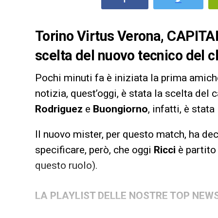
Torino Virtus Verona, CAPITA
scelta del nuovo tecnico del c
Pochi minuti fa è iniziata la prima amic
notizia, quest’oggi, è stata la scelta del
Rodriguez
e
Buongiorno
, infatti, è stat
Il nuovo mister, per questo match, ha dec
specificare, però, che oggi
Ricci
è partito
questo ruolo).
LA PLAYLIST DELLE NOSTRE TOP NEW