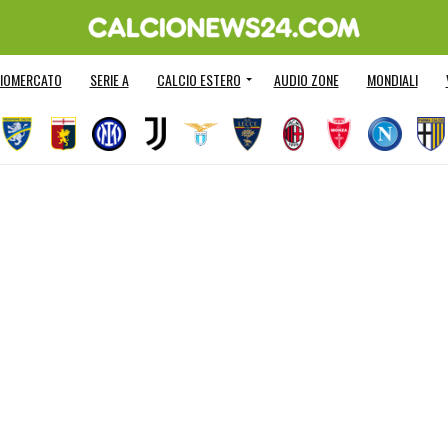
IOMERCATO
SERIE A
CALCIO ESTERO
AUDIO ZONE
MONDIALI