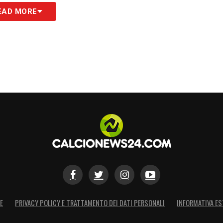
EAD MORE
E
PRIVACY POLICY E TRATTAMENTO DEI DATI PERSONALI
INFORMATIVA ES