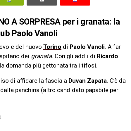
NO A SORPRESA per i granata: la
lub Paolo Vanoli
hevole del nuovo
Torino
di
Paolo Vanoli
. A far
 capitano dei
granata
. Con gli addii di
Ricardo
a la domanda più gettonata tra i tifosi.
iso di affidare la fascia a
Duvan Zapata
. C’è da
 dalla panchina (altro candidato papabile per
S