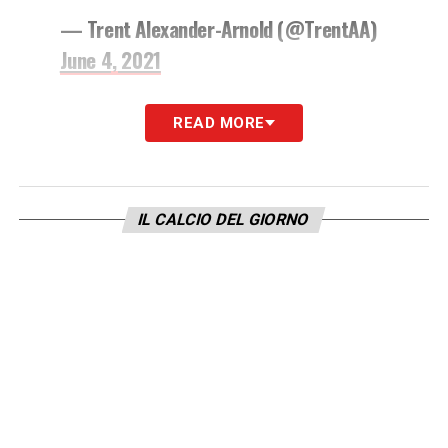
— Trent Alexander-Arnold (@TrentAA)
June 4, 2021
LA PLAYLIST DELLE NOSTRE TOP NEWS
READ MORE
IL CALCIO DEL GIORNO