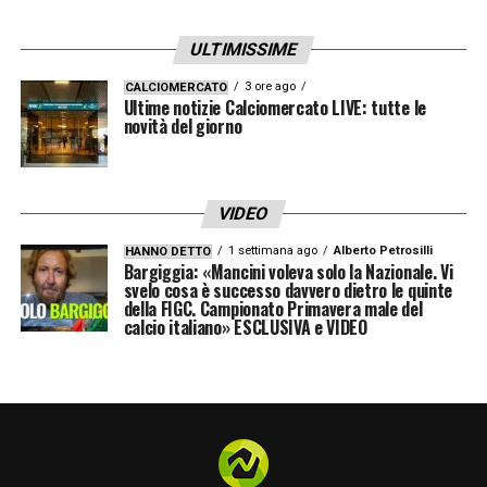
ULTIMISSIME
3 ore ago
CALCIOMERCATO
Ultime notizie Calciomercato LIVE: tutte le
novità del giorno
VIDEO
1 settimana ago
Alberto Petrosilli
HANNO DETTO
Bargiggia: «Mancini voleva solo la Nazionale. Vi
svelo cosa è successo davvero dietro le quinte
della FIGC. Campionato Primavera male del
calcio italiano» ESCLUSIVA e VIDEO