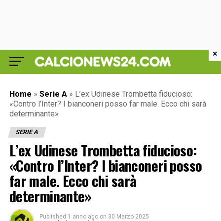
×
Home
»
Serie A
»
L’ex Udinese Trombetta fiducioso:
«Contro l’Inter? I bianconeri posso far male. Ecco chi sarà
determinante»
SERIE A
L’ex Udinese Trombetta fiducioso:
«Contro l’Inter? I bianconeri posso
far male. Ecco chi sarà
determinante»
Published
1 anno ago
on
30 Marzo 2025