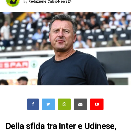
By
Redazione CalcioNews24
Della sfida tra Inter e Udinese,