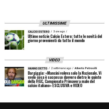
ULTIMISSIME
3 ore ago
CALCIO ESTERO
Ultime notizie Calcio Estero: tutte le novità del
giorno provenienti da tutto il mondo
VIDEO
2 settimane ago
Alberto Petrosilli
HANNO DETTO
Bargiggia: «Mancini voleva solo la Nazionale. Vi
svelo cosa è successo davvero dietro le quinte
della FIGC. Campionato Primavera male del
calcio italiano» ESCLUSIVA e VIDEO