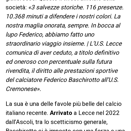
società:
«3 salvezze storiche. 116 presenze.
10.368 minuti a difendere i nostri colori. La
nostra maglia onorata, sempre. In bocca al
lupo Federico, abbiamo fatto uno
straordinario viaggio insieme. | L’U.S. Lecce
comunica di aver ceduto, a titolo definitivo
ed oneroso con percentuale sulla futura
rivendita, il diritto alle prestazioni sportive
del calciatore Federico Baschirotto all’U.S.
Cremonese».
La sua è una delle favole più belle del calcio
italiano recente.
Arrivato
a Lecce nel 2022
dall’Ascoli, tra lo scetticismo generale,
Baschirotto si è imposto con una forza e una