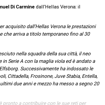
muel Di Carmine
dall’Hellas Verona: il
r acquisito dall’Hellas Verona le prestazioni
 che arriva a titolo temporaneo fino al 30
sciuto nella squadra della sua città, il neo
 in Serie A con la maglia viola ed è andato a
l’Elfsborg. Successivamente ha indossato le
i, Cittadella, Frosinone, Juve Stabia, Entella,
li ultimi due anni e mezzo ha messo a segno 20
 pronto a contribuire con le sue reti per