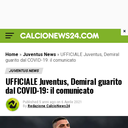
×
Home
»
Juventus News
»
UFFICIALE Juventus, Demiral
guarito dal COVID-19: il comunicato
JUVENTUS NEWS
UFFICIALE Juventus, Demiral guarito
dal COVID-19: il comunicato
Published
5 anni ago
on
6 Aprile 2021
By
Redazione CalcioNews24