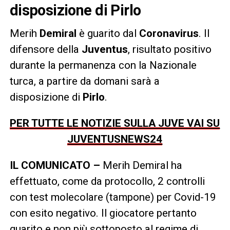
disposizione di Pirlo
Merih
Demiral
è guarito dal
Coronavirus
. Il
difensore della
Juventus
, risultato positivo
durante la permanenza con la Nazionale
turca, a partire da domani sarà a
disposizione di
Pirlo
.
PER TUTTE LE NOTIZIE SULLA JUVE VAI SU
JUVENTUSNEWS24
IL COMUNICATO –
Merih Demiral ha
effettuato, come da protocollo, 2 controlli
con test molecolare (tampone) per Covid-19
con esito negativo. Il giocatore pertanto
guarito e non più sottoposto al regime di