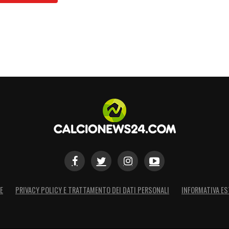
S
E
PRIVACY POLICY E TRATTAMENTO DEI DATI PERSONALI
INFORMATIVA ES