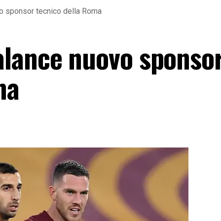
 sponsor tecnico della Roma
alance nuovo sponso
ma