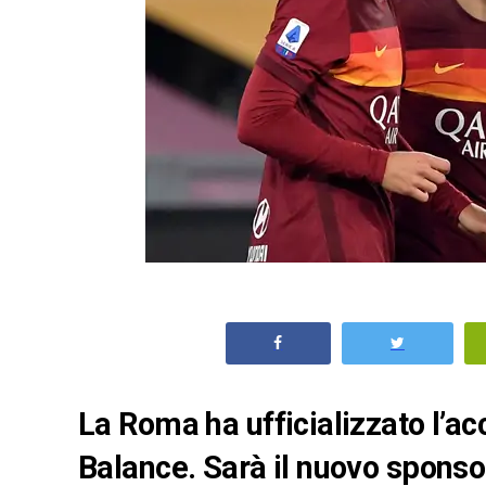
La Roma ha ufficializzato l’a
Balance. Sarà il nuovo sponsor