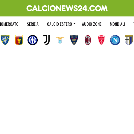
IOMERCATO
SERIE A
CALCIO ESTERO
AUDIO ZONE
MONDIALI