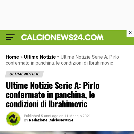
×
Home
»
Ultime Notizie
»
Ultime Notizie Serie A: Pirlo
confermato in panchina, le condizioni di Ibrahimovic
ULTIME NOTIZIE
Ultime Notizie Serie A: Pirlo
confermato in panchina, le
condizioni di Ibrahimovic
Published
5 anni ago
on
11 Maggio 2021
By
Redazione CalcioNews24