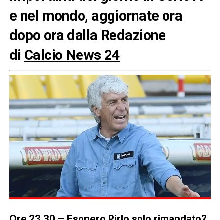
e nel mondo, aggiornate ora
dopo ora dalla Redazione
di
Calcio News 24
Ore 23.30 – Esonero Pirlo solo rimandato?