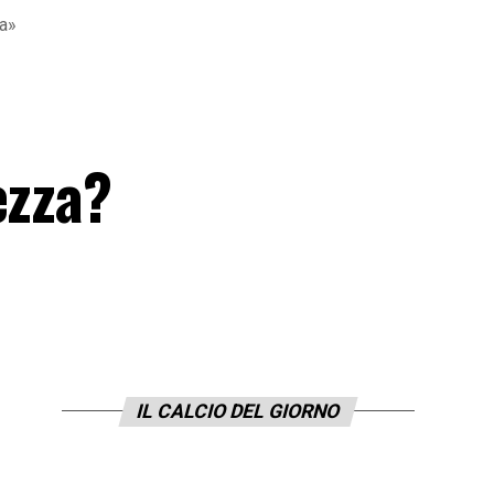
ca»
:
ezza?
IL CALCIO DEL GIORNO