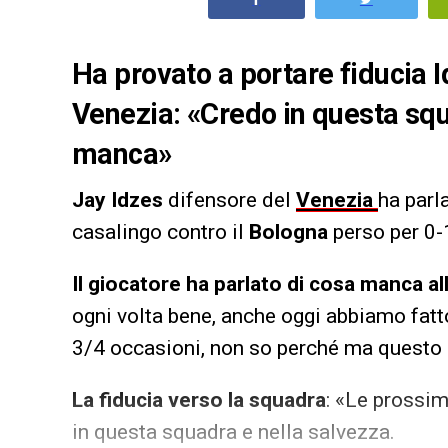
Ha provato a portare fiducia I
Venezia: «Credo in questa squ
manca»
Jay Idzes
difensore del
Venezia
ha parl
casalingo contro il
Bologna
perso per 0-1
Il giocatore ha parlato di cosa manca al
ogni volta bene, anche oggi abbiamo fatt
3/4 occasioni, non so perché ma questo
La fiducia verso la squadra
: «Le prossi
in questa squadra e nella salvezza.