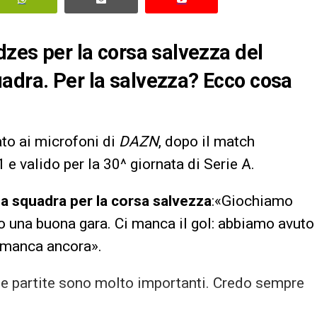
dzes per la corsa salvezza del
adra. Per la salvezza? Ecco cosa
ato ai microfoni di
DAZN
, dopo il match
 e valido per la 30^ giornata di Serie A.
la squadra per la corsa salvezza
:«Giochiamo
o una buona gara. Ci manca il gol: abbiamo avuto
 manca ancora».
me partite sono molto importanti. Credo sempre