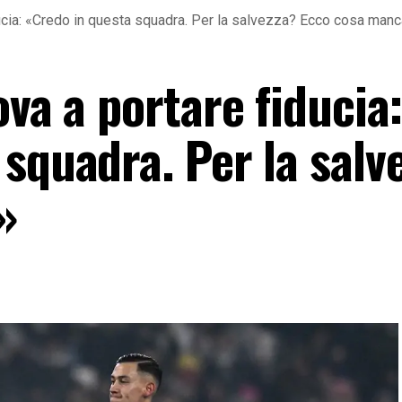
ucia: «Credo in questa squadra. Per la salvezza? Ecco cosa man
ova a portare fiducia
squadra. Per la salv
»