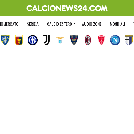
IOMERCATO
SERIE A
CALCIO ESTERO
AUDIO ZONE
MONDIALI