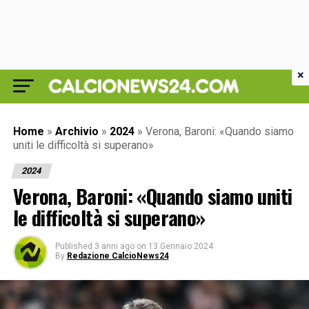
×
Home
»
Archivio
»
2024
»
Verona, Baroni: «Quando siamo
uniti le difficoltà si superano»
2024
Verona, Baroni: «Quando siamo uniti
le difficoltà si superano»
Published
3 anni ago
on
13 Gennaio 2024
By
Redazione CalcioNews24