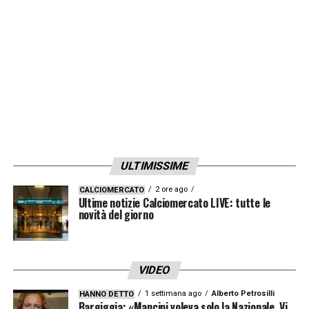
ULTIMISSIME
2 ore ago
CALCIOMERCATO
Ultime notizie Calciomercato LIVE: tutte le
novità del giorno
VIDEO
1 settimana ago
Alberto Petrosilli
HANNO DETTO
Bargiggia: «Mancini voleva solo la Nazionale. Vi