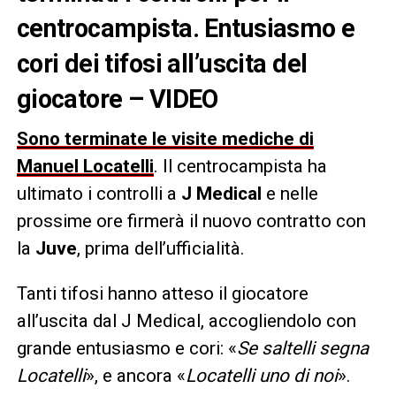
centrocampista. Entusiasmo e
cori dei tifosi all’uscita del
giocatore – VIDEO
Sono terminate le visite mediche di
Manuel Locatelli
. Il centrocampista ha
ultimato i controlli a
J Medical
e nelle
prossime ore firmerà il nuovo contratto con
la
Juve
, prima dell’ufficialità.
Tanti tifosi hanno atteso il giocatore
all’uscita dal J Medical, accogliendolo con
grande entusiasmo e cori: «
Se saltelli segna
Locatelli
», e ancora «
Locatelli uno di noi
».