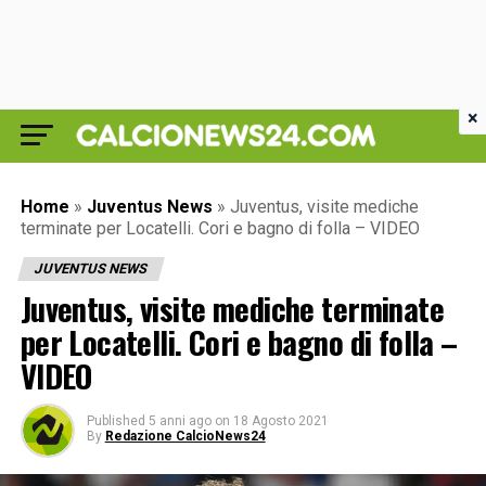
×
Home
»
Juventus News
»
Juventus, visite mediche
terminate per Locatelli. Cori e bagno di folla – VIDEO
JUVENTUS NEWS
Juventus, visite mediche terminate
per Locatelli. Cori e bagno di folla –
VIDEO
Published
5 anni ago
on
18 Agosto 2021
By
Redazione CalcioNews24