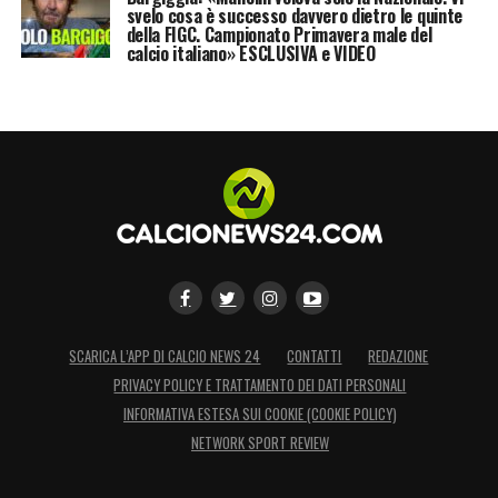
svelo cosa è successo davvero dietro le quinte
della FIGC. Campionato Primavera male del
calcio italiano» ESCLUSIVA e VIDEO
SCARICA L’APP DI CALCIO NEWS 24
CONTATTI
REDAZIONE
PRIVACY POLICY E TRATTAMENTO DEI DATI PERSONALI
INFORMATIVA ESTESA SUI COOKIE (COOKIE POLICY)
NETWORK SPORT REVIEW